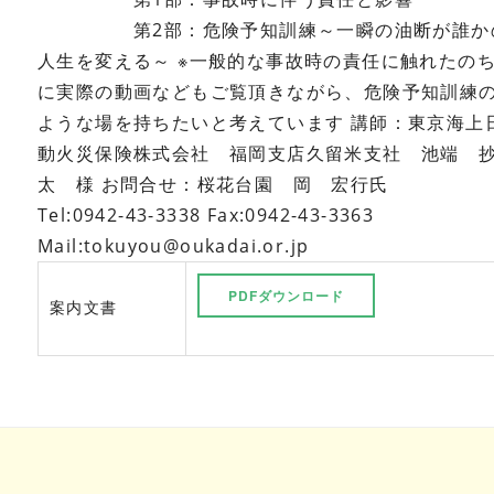
第2部：危険予知訓練～一瞬の油断が誰か
人生を変える～
※一般的な事故時の責任に触れたの
に実際の動画などもご覧頂きながら、危険予知訓練
ような場を持ちたいと考えています
講師：東京海上
動火災保険株式会社 福岡支店久留米支社 池端 
太 様
お問合せ：桜花台園 岡 宏行氏
Tel:0942-43-3338 Fax:0942-43-3363
Mail:tokuyou@oukadai.or.jp
PDFダウンロード
案内文書