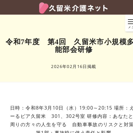
メ
令和7年度 第4回 久留米市小規模
能部会研修
2026年02月16日掲載
日時：令和8年3月10日（水）19:00～20:15
場所：
ーるピア久留米 301、302号室
研修内容：あなた
周りの方々の人生を守る 自動車事故のリスクと対
第1部：事故時に伴う責任と影響