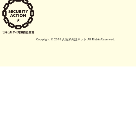
Copyright © 2018 久留米介護ネット All RightsReserved.