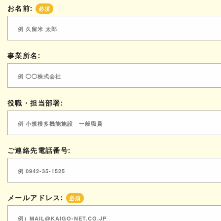
お名前:
必須
事業所名:
役職・担当部署:
ご連絡先電話番号:
メールアドレス:
必須