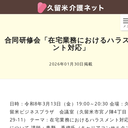
メ
合同研修会「在宅業務におけるハラ
ント対応」
2026年01月30日掲載
日時：令和8年3月13日（金）19:00～20:30
会場：
留米ビジネスプラザ 会議室（久留米市宮ノ陣4丁目
29-11）
テーマ：在宅業務におけるハラスメント対
について
講師：青野 香織氏（キャリアコンサルタ