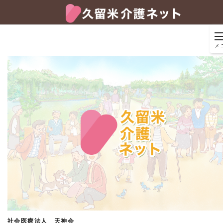
メ
社会医療法人 天神会