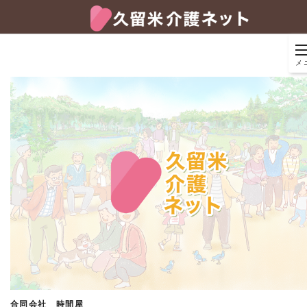
メ
合同会社 時間屋