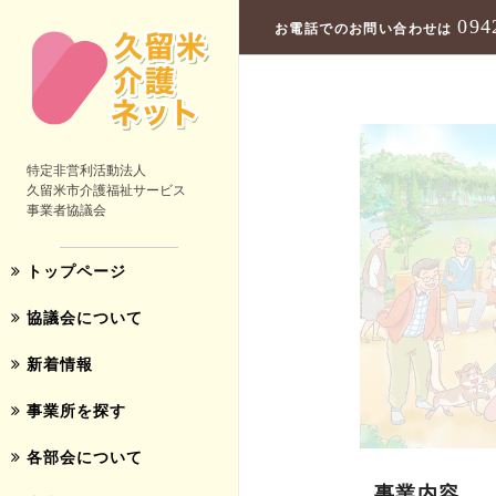
094
お電話でのお問い合わせは
特定非営利活動法人
久留米市介護福祉サービス
事業者協議会
トップページ
協議会について
新着情報
事業所を探す
各部会について
事業内容