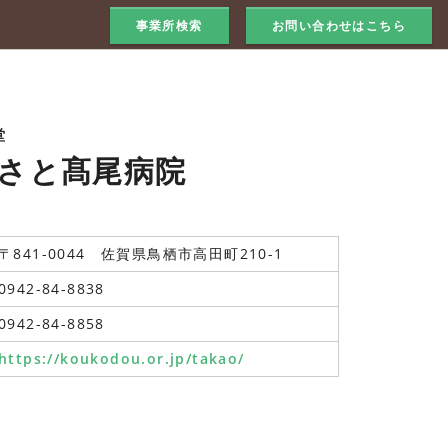
事業所検索
お問い合わせはこちら
堂
さと髙尾病院
〒841-0044 佐賀県鳥栖市高田町210-1
0942-84-8838
0942-84-8858
https://koukodou.or.jp/takao/