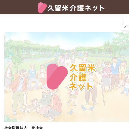
メ
社会医療法人 天神会