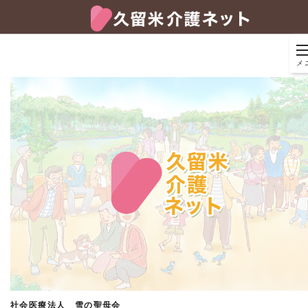
メ
社会医療法人 雪の聖母会