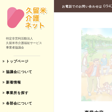
094
お電話でのお問い合わせは
特定非営利活動法人
久留米市介護福祉サービス
事業者協議会
トップページ
協議会について
新着情報
事業所を探す
各部会について