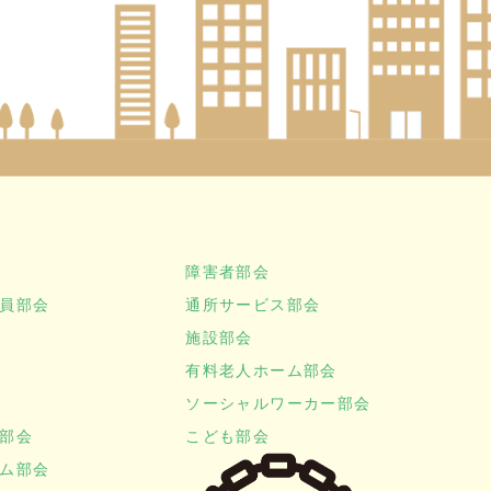
障害者部会
員部会
通所サービス部会
施設部会
有料老人ホーム部会
ソーシャルワーカー部会
部会
こども部会
ム部会