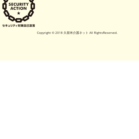
Copyright © 2018 久留米介護ネット All RightsReserved.