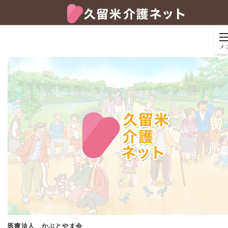
メ
医療法人 かぶとやま会