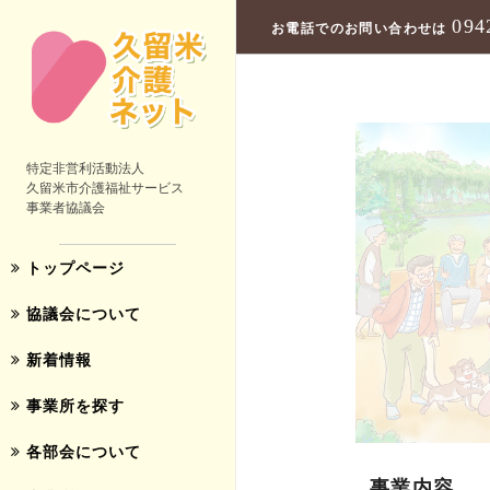
094
お電話でのお問い合わせは
特定非営利活動法人
久留米市介護福祉サービス
事業者協議会
トップページ
協議会について
新着情報
事業所を探す
各部会について
事業内容