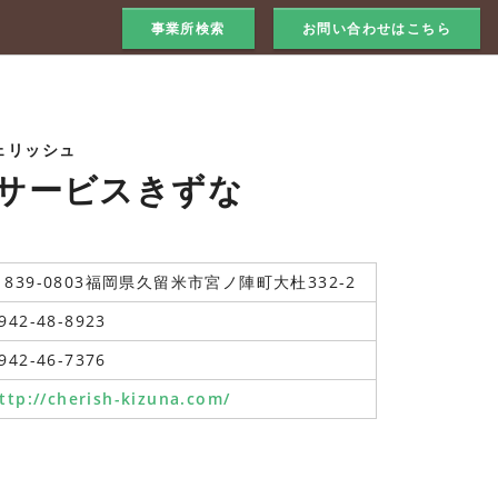
事業所検索
お問い合わせはこちら
ェリッシュ
サービスきずな
〒839-0803福岡県久留米市宮ノ陣町大杜332-2
942-48-8923
942-46-7376
ttp://cherish-kizuna.com/