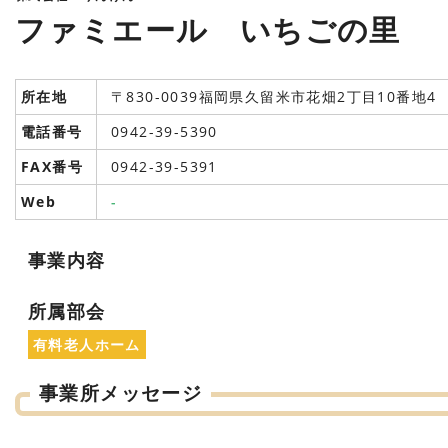
ファミエール いちごの里
所在地
〒830-0039福岡県久留米市花畑2丁目10番地4
電話番号
0942-39-5390
FAX番号
0942-39-5391
Web
-
事業内容
所属部会
有料老人ホーム
事業所メッセージ