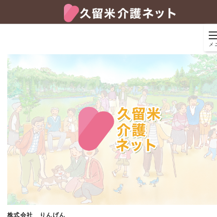
メ
株式会社 りんげん