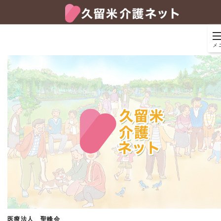
メ
医療法人 聖峰会