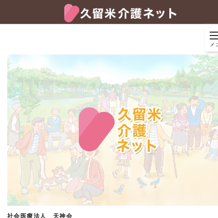
メ
社会医療法人 天神会