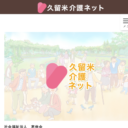
メ
社会福祉法人 恵伸会