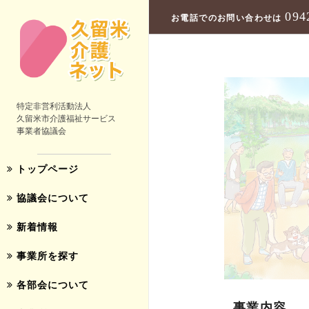
094
お電話でのお問い合わせは
特定非営利活動法人
久留米市介護福祉サービス
事業者協議会
トップページ
協議会について
新着情報
事業所を探す
各部会について
事業内容