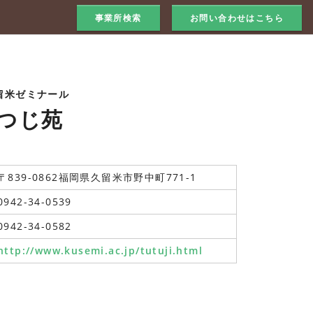
事業所検索
お問い合わせはこちら
留米ゼミナール
つじ苑
〒839-0862福岡県久留米市野中町771-1
0942-34-0539
0942-34-0582
http://www.kusemi.ac.jp/tutuji.html