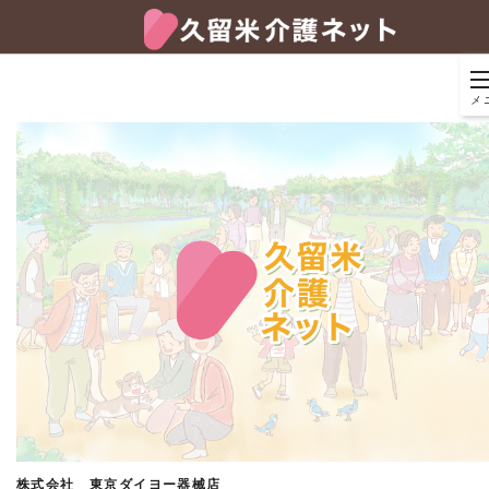
メ
株式会社 東京ダイヨー器械店