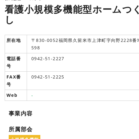
看護小規模多機能型ホームつ
し
所在地
〒830-0052福岡県久留米市上津町字向野2228番
598
電話番
0942-51-2227
号
FAX番
0942-51-2225
号
Web
-
事業内容
所属部会