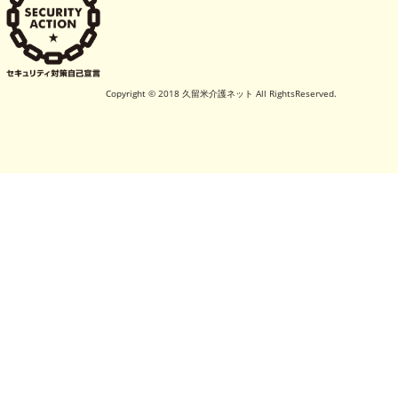
Copyright © 2018 久留米介護ネット All RightsReserved.