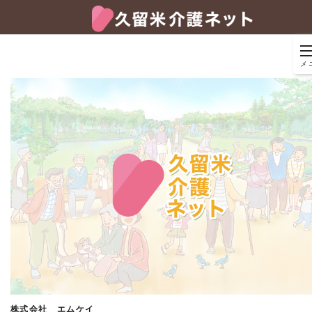
メ
株式会社 エムケイ