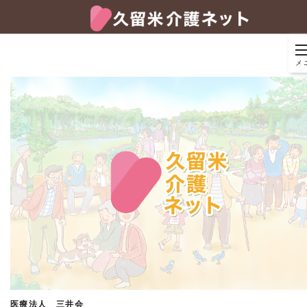
メ
医療法人 三井会