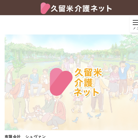
メ
有限会社 シュヴァン