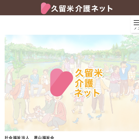
メ
社会福祉法人 屏山福祉会