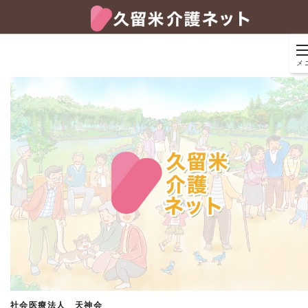
メ
社会医療法人 天神会