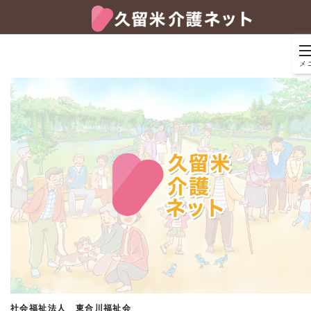
メ
社会福祉法人 東合川福祉会